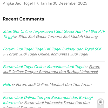
Angka Jadi Togel HK Hari Ini 30 Desember 2025
Recent Comments
Situs Slot Online Terpercaya | Slot Gacor Hari Ini | Slot RTP
Tinggi
Situs Slot Gacor Terbaru: Slot Mudah Menang
on
Forum Judi Togel: Togel HK, Togel Sydney, dan Togel SGP
Forum Judi Togel Online: Komunitas Judi Togel
on
Forum Judi Togel Online: Komunitas Judi Togel
Forum
on
Judi Online: Tempat Berkumpul dan Berbagi Informasi
Help
Forum Judi Online: Manfaat dan Tips Aman
on
Forum Judi Online: Tempat Berkumpul dan Berbagi
Informasi
Forum Judi Indonesia: Komunitas dan
on
Informasi Terpercaya