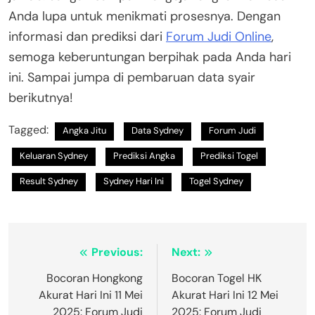
Anda lupa untuk menikmati prosesnya. Dengan
informasi dan prediksi dari
Forum Judi Online
,
semoga keberuntungan berpihak pada Anda hari
ini. Sampai jumpa di pembaruan data syair
berikutnya!
Tagged:
Angka Jitu
Data Sydney
Forum Judi
Keluaran Sydney
Prediksi Angka
Prediksi Togel
Result Sydney
Sydney Hari Ini
Togel Sydney
Post
Previous:
Next:
navigation
Bocoran Hongkong
Bocoran Togel HK
Akurat Hari Ini 11 Mei
Akurat Hari Ini 12 Mei
2025: Forum Judi
2025: Forum Judi