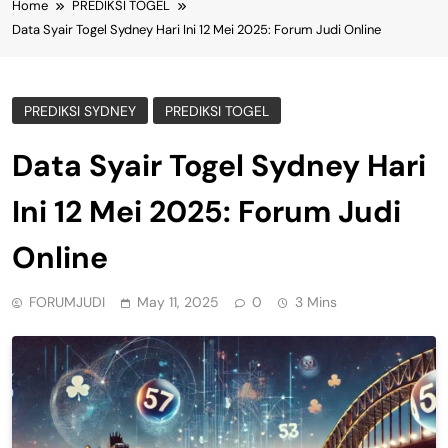
Home
PREDIKSI TOGEL
Data Syair Togel Sydney Hari Ini 12 Mei 2025: Forum Judi Online
PREDIKSI SYDNEY
PREDIKSI TOGEL
Data Syair Togel Sydney Hari
Ini 12 Mei 2025: Forum Judi
Online
FORUMJUDI
May 11, 2025
0
3 Mins