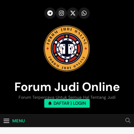
Skip
to
content
Forum Judi Online
Forum Terpercaya Untuk Semua Hal Tentang Judi
DAFTAR | LOGIN
MENU