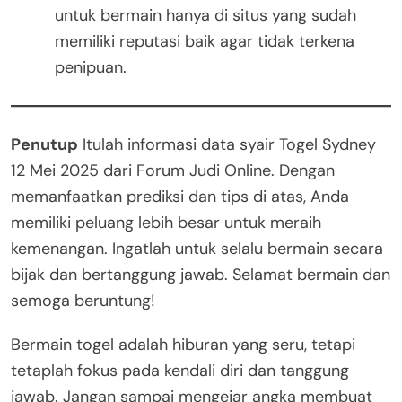
untuk bermain hanya di situs yang sudah
memiliki reputasi baik agar tidak terkena
penipuan.
Penutup
Itulah informasi data syair Togel Sydney
12 Mei 2025 dari Forum Judi Online. Dengan
memanfaatkan prediksi dan tips di atas, Anda
memiliki peluang lebih besar untuk meraih
kemenangan. Ingatlah untuk selalu bermain secara
bijak dan bertanggung jawab. Selamat bermain dan
semoga beruntung!
Bermain togel adalah hiburan yang seru, tetapi
tetaplah fokus pada kendali diri dan tanggung
jawab. Jangan sampai mengejar angka membuat