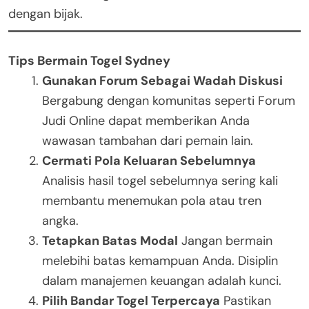
dengan bijak.
Tips Bermain Togel Sydney
Gunakan Forum Sebagai Wadah Diskusi
Bergabung dengan komunitas seperti Forum
Judi Online dapat memberikan Anda
wawasan tambahan dari pemain lain.
Cermati Pola Keluaran Sebelumnya
Analisis hasil togel sebelumnya sering kali
membantu menemukan pola atau tren
angka.
Tetapkan Batas Modal
Jangan bermain
melebihi batas kemampuan Anda. Disiplin
dalam manajemen keuangan adalah kunci.
Pilih Bandar Togel Terpercaya
Pastikan