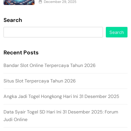
December 29, 2025
Search
Search
Recent Posts
Bandar Slot Online Terpercaya Tahun 2026
Situs Slot Terpercaya Tahun 2026
Angka Jadi Togel Hongkong Hari Ini 31 Desember 2025
Data Syair Togel SD Hari Ini 31 Desember 2025: Forum
Judi Online