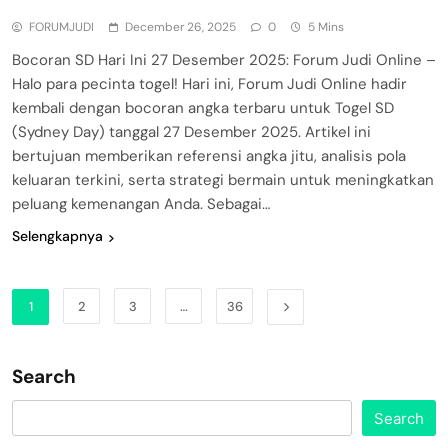
FORUMJUDI
December 26, 2025
0
5 Mins
Bocoran SD Hari Ini 27 Desember 2025: Forum Judi Online –
Halo para pecinta togel! Hari ini, Forum Judi Online hadir
kembali dengan bocoran angka terbaru untuk Togel SD
(Sydney Day) tanggal 27 Desember 2025. Artikel ini
bertujuan memberikan referensi angka jitu, analisis pola
keluaran terkini, serta strategi bermain untuk meningkatkan
peluang kemenangan Anda. Sebagai…
Selengkapnya
1
2
3
…
36
Search
Search