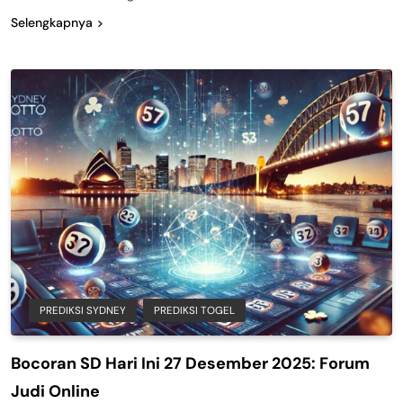
Selengkapnya
PREDIKSI SYDNEY
PREDIKSI TOGEL
Bocoran SD Hari Ini 27 Desember 2025: Forum
Judi Online