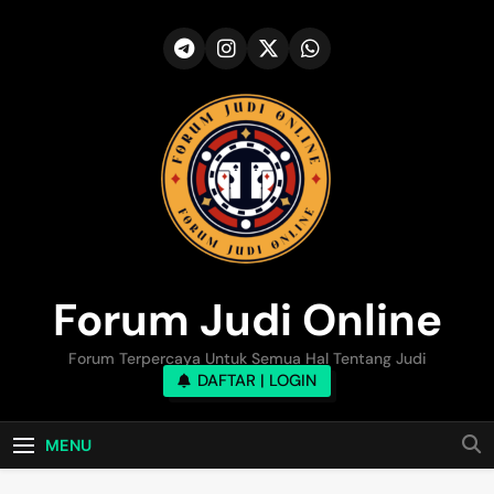
Skip
to
content
Forum Judi Online
Forum Terpercaya Untuk Semua Hal Tentang Judi
DAFTAR | LOGIN
MENU