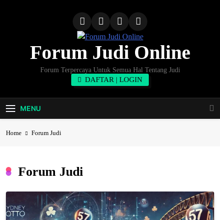
Skip
to
content
Forum Judi Online
Forum Terpercaya Untuk Semua Hal Tentang Judi
DAFTAR | LOGIN
MENU
Home
Forum Judi
Forum Judi