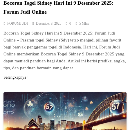
Bocoran Togel Sidney Hari Ini 9 Desember 2025:
Forum Judi Online
FORUMJUDI
December 8, 2025
0
5 Mins
Bocoran Togel Sidney Hari Ini 9 Desember 2025: Forum Judi
Online – Pasaran togel Sidney (Sdy) tetap menjadi pilihan favorit
bagi banyak penggemar togel di Indonesia. Hari ini, Forum Judi
Online memberikan Bocoran Togel Sidney 9 Desember 2025 yang
dapat menjadi panduan bagi Anda. Artikel ini berisi prediksi angka,
tips, dan panduan bermain yang dapat…
Selengkapnya