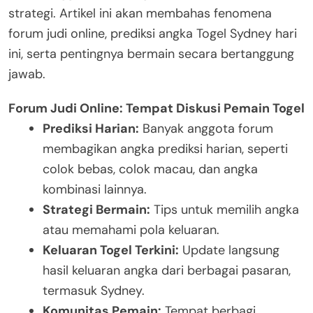
strategi. Artikel ini akan membahas fenomena
forum judi online, prediksi angka Togel Sydney hari
ini, serta pentingnya bermain secara bertanggung
jawab.
Forum Judi Online: Tempat Diskusi Pemain Togel
Prediksi Harian:
Banyak anggota forum
membagikan angka prediksi harian, seperti
colok bebas, colok macau, dan angka
kombinasi lainnya.
Strategi Bermain:
Tips untuk memilih angka
atau memahami pola keluaran.
Keluaran Togel Terkini:
Update langsung
hasil keluaran angka dari berbagai pasaran,
termasuk Sydney.
Komunitas Pemain:
Tempat berbagi