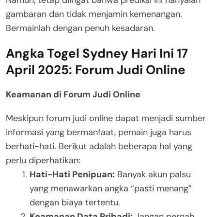
gambaran dan tidak menjamin kemenangan.
Bermainlah dengan penuh kesadaran.
Angka Togel Sydney Hari Ini 17
April 2025: Forum Judi Online
Keamanan di Forum Judi Online
Meskipun forum judi online dapat menjadi sumber
informasi yang bermanfaat, pemain juga harus
berhati-hati. Berikut adalah beberapa hal yang
perlu diperhatikan:
Hati-Hati Penipuan:
Banyak akun palsu
yang menawarkan angka “pasti menang”
dengan biaya tertentu.
Keamanan Data Pribadi:
Jangan pernah