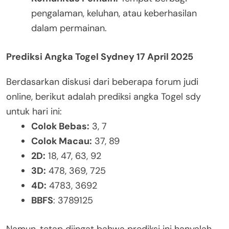
pengalaman, keluhan, atau keberhasilan
dalam permainan.
Prediksi Angka Togel Sydney 17 April 2025
Berdasarkan diskusi dari beberapa forum judi
online, berikut adalah prediksi angka Togel sdy
untuk hari ini:
Colok Bebas:
3, 7
Colok Macau:
37, 89
2D:
18, 47, 63, 92
3D:
478, 369, 725
4D:
4783, 3692
BBFS
: 3789125
Namun, tetap diingat bahwa prediksi ini hanyalah