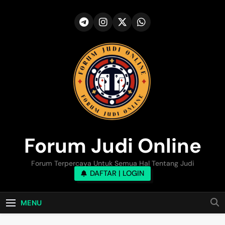
Skip
to
content
Forum Judi Online
Forum Terpercaya Untuk Semua Hal Tentang Judi
DAFTAR | LOGIN
MENU