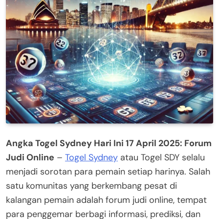
Angka Togel Sydney Hari Ini 17 April 2025: Forum
Judi Online
–
Togel Sydney
atau Togel SDY selalu
menjadi sorotan para pemain setiap harinya. Salah
satu komunitas yang berkembang pesat di
kalangan pemain adalah forum judi online, tempat
para penggemar berbagi informasi, prediksi, dan