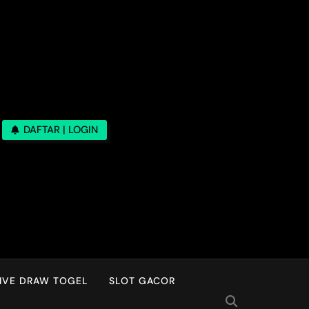
DAFTAR | LOGIN
IVE DRAW TOGEL
SLOT GACOR