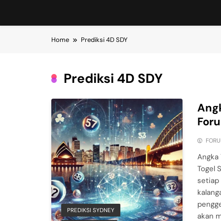
Home
Prediksi 4D SDY
Prediksi 4D SDY
Angk
Foru
FORU
Angka 
Togel 
setiap
kalang
penggem
PREDIKSI SYDNEY
akan m