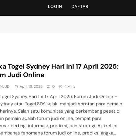
LOGIN
DAFTAR
a Togel Sydney Hari Ini 17 April 2025:
m Judi Online
MJUDI
April 16, 2025
0
4 Mins
Togel Sydney Hari Ini 17 April 2025: Forum Judi Online –
Sydney atau Togel SDY selalu menjadi sorotan para pemain
 harinya. Salah satu komunitas yang berkembang pesat di
an pemain adalah forum judi online, tempat para
ar berbagi informasi, prediksi, dan strategi. Artikel ini
embahas fenomena forum judi online, prediksi angka…