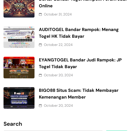
Online
October 31, 2024
AUDITOGEL Bandar Rampok: Menang
Togel HK Tidak Bayar
October 22, 2024
EYANGTOGEL Bandar Judi Rampok: JP
Togel Tidak Bayar
October 20, 2024
BIGO88 Situs Scam: Tidak Membayar
Kemenangan Member
October 20, 2024
Search