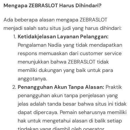
Mengapa ZEBRASLOT Harus Dihindari?
Ada beberapa alasan mengapa ZEBRASLOT
menjadi salah satu situs judi yang harus dihindari:
Ketidakjelasan Layanan Pelanggan:
Pengalaman Nadia yang tidak mendapatkan
respons memuaskan dari customer service
menunjukkan bahwa ZEBRASLOT tidak
memiliki dukungan yang baik untuk para
anggotanya.
Penangguhan Akun Tanpa Alasan:
Praktik
penangguhan akun tanpa penjelasan yang
jelas adalah tanda besar bahwa situs ini tidak
dapat dipercaya. Pemain seharusnya memiliki
hak untuk mengetahui alasan di balik setiap
tindakan yang diambil oleh operator.