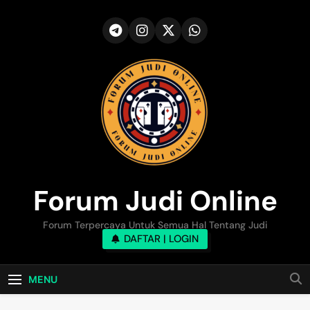
Skip
to
content
Forum Judi Online
Forum Terpercaya Untuk Semua Hal Tentang Judi
DAFTAR | LOGIN
MENU