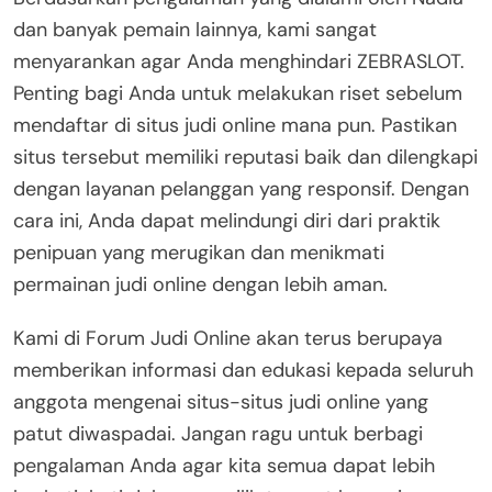
dan banyak pemain lainnya, kami sangat
menyarankan agar Anda menghindari ZEBRASLOT.
Penting bagi Anda untuk melakukan riset sebelum
mendaftar di situs judi online mana pun. Pastikan
situs tersebut memiliki reputasi baik dan dilengkapi
dengan layanan pelanggan yang responsif. Dengan
cara ini, Anda dapat melindungi diri dari praktik
penipuan yang merugikan dan menikmati
permainan judi online dengan lebih aman.
Kami di Forum Judi Online akan terus berupaya
memberikan informasi dan edukasi kepada seluruh
anggota mengenai situs-situs judi online yang
patut diwaspadai. Jangan ragu untuk berbagi
pengalaman Anda agar kita semua dapat lebih