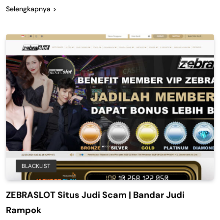
Selengkapnya
BLACKLIST
ZEBRASLOT Situs Judi Scam | Bandar Judi
Rampok