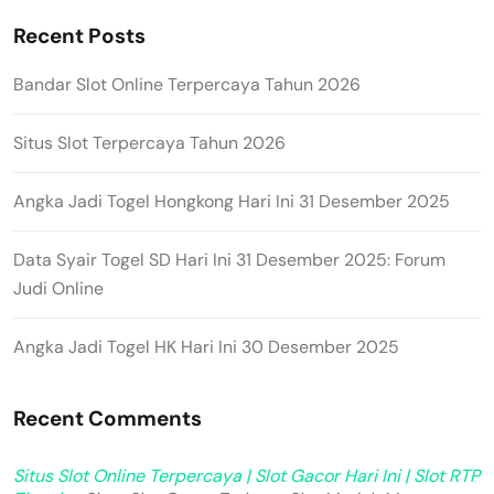
Recent Posts
Bandar Slot Online Terpercaya Tahun 2026
Situs Slot Terpercaya Tahun 2026
Angka Jadi Togel Hongkong Hari Ini 31 Desember 2025
Data Syair Togel SD Hari Ini 31 Desember 2025: Forum
Judi Online
Angka Jadi Togel HK Hari Ini 30 Desember 2025
Recent Comments
Situs Slot Online Terpercaya | Slot Gacor Hari Ini | Slot RTP