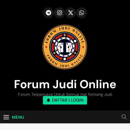
Skip
to
content
Forum Judi Online
Forum Terpercaya Untuk Semua Hal Tentang Judi
DAFTAR | LOGIN
MENU