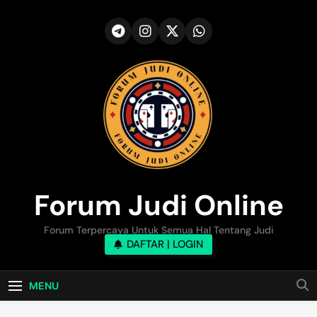
Skip
to
content
Forum Judi Online
Forum Terpercaya Untuk Semua Hal Tentang Judi
DAFTAR | LOGIN
MENU