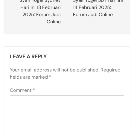
navigation
Syair Togel Sydney
Syair Togel SDY Hari Ini
Hari Ini 13 Februari
14 Februari 2025:
2025: Forum Judi
Forum Judi Online
Online
LEAVE A REPLY
Your email address will not be published.
Required
fields are marked
*
Comment
*