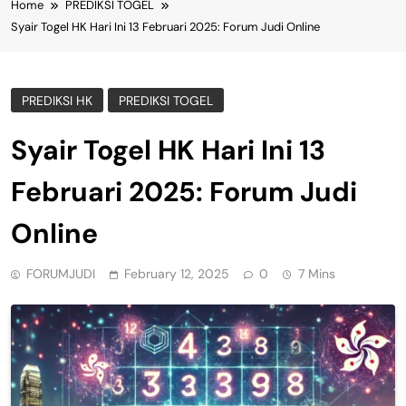
Home
PREDIKSI TOGEL
Syair Togel HK Hari Ini 13 Februari 2025: Forum Judi Online
PREDIKSI HK
PREDIKSI TOGEL
Syair Togel HK Hari Ini 13
Februari 2025: Forum Judi
Online
FORUMJUDI
February 12, 2025
0
7 Mins