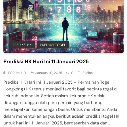
PREDIKSI HK
PREDIKSI TOGEL
Prediksi HK Hari Ini 11 Januari 2025
FORUMJUDI
January 10, 2025
0
3 Mins
Prediksi HK Hari Ini 11 Januari 2025 – Permainan Togel
Hongkong (HK) terus menjadi favorit bagi pecinta togel di
seluruh Indonesia. Setiap malam, keluaran HK selalu
ditunggu-tunggu oleh para pemain yang berharap
mendapatkan kemenangan besar. Untuk membantu Anda
dalam menentukan angka, berikut adalah prediksi togel HK
untuk hari ini, 11 Januari 2025, berdasarkan data dan…