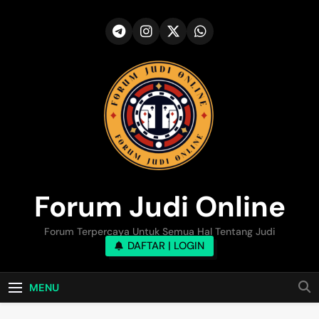
Skip
to
content
Forum Judi Online
Forum Terpercaya Untuk Semua Hal Tentang Judi
DAFTAR | LOGIN
MENU