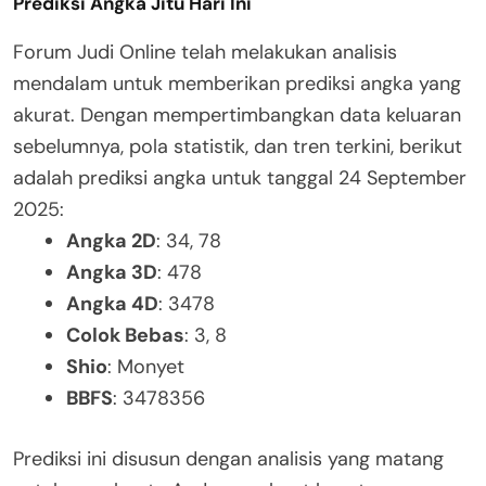
Prediksi Angka Jitu Hari Ini
Forum Judi Online telah melakukan analisis
mendalam untuk memberikan prediksi angka yang
akurat. Dengan mempertimbangkan data keluaran
sebelumnya, pola statistik, dan tren terkini, berikut
adalah prediksi angka untuk tanggal 24 September
2025:
Angka 2D
: 34, 78
Angka 3D
: 478
Angka 4D
: 3478
Colok Bebas
: 3, 8
Shio
: Monyet
BBFS
: 3478356
Prediksi ini disusun dengan analisis yang matang