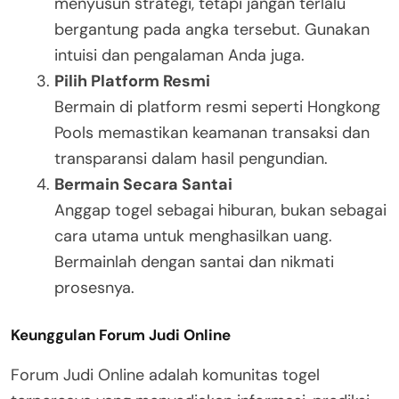
menyusun strategi, tetapi jangan terlalu
bergantung pada angka tersebut. Gunakan
intuisi dan pengalaman Anda juga.
Pilih Platform Resmi
Bermain di platform resmi seperti Hongkong
Pools memastikan keamanan transaksi dan
transparansi dalam hasil pengundian.
Bermain Secara Santai
Anggap togel sebagai hiburan, bukan sebagai
cara utama untuk menghasilkan uang.
Bermainlah dengan santai dan nikmati
prosesnya.
Keunggulan Forum Judi Online
Forum Judi Online adalah komunitas togel