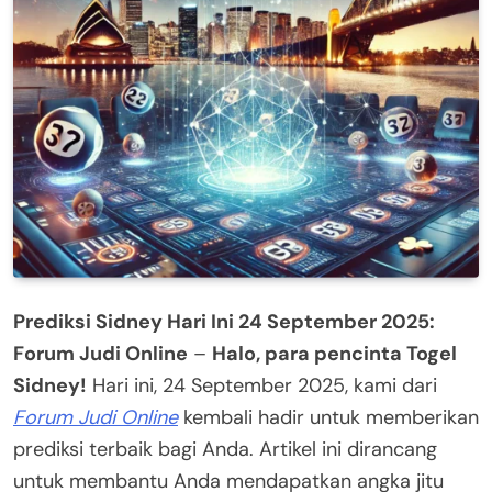
Prediksi Sidney Hari Ini 24 September 2025:
Forum Judi Online
–
Halo, para pencinta Togel
Sidney!
Hari ini, 24 September 2025, kami dari
Forum Judi Online
kembali hadir untuk memberikan
prediksi terbaik bagi Anda. Artikel ini dirancang
untuk membantu Anda mendapatkan angka jitu