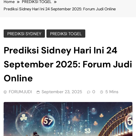
Home
PREDIKSI TOGEL
Prediksi Sidney Hari Ini 24 September 2025: Forum Judi Online
PREDIKSI SYDNEY
PREDIKSI TOGEL
Prediksi Sidney Hari Ini 24
September 2025: Forum Judi
Online
FORUMJUDI
September 23, 2025
0
5 Mins