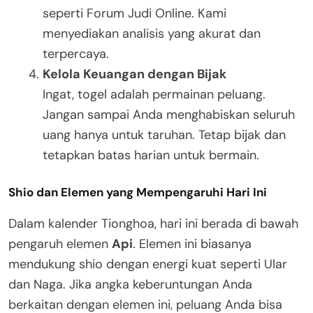
seperti Forum Judi Online. Kami
menyediakan analisis yang akurat dan
terpercaya.
Kelola Keuangan dengan Bijak
Ingat, togel adalah permainan peluang.
Jangan sampai Anda menghabiskan seluruh
uang hanya untuk taruhan. Tetap bijak dan
tetapkan batas harian untuk bermain.
Shio dan Elemen yang Mempengaruhi Hari Ini
Dalam kalender Tionghoa, hari ini berada di bawah
pengaruh elemen
Api
. Elemen ini biasanya
mendukung shio dengan energi kuat seperti Ular
dan Naga. Jika angka keberuntungan Anda
berkaitan dengan elemen ini, peluang Anda bisa