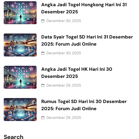
Angka Jadi Togel Hongkong Hari Ini 31
Desember 2025
December 30, 2025
Data Syair Togel SD Hari Ini 31 Desember
2025: Forum Judi Online
December 30, 2025
Angka Jadi Togel HK Hari Ini 30
Desember 2025
December 29, 2025
Rumus Togel SD Hari Ini 30 Desember
2025: Forum Judi Online
December 29, 2025
Search