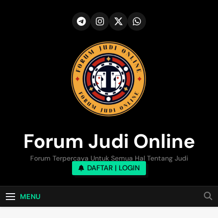
Skip
to
content
Forum Judi Online
Forum Terpercaya Untuk Semua Hal Tentang Judi
DAFTAR | LOGIN
MENU