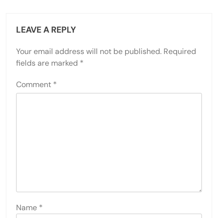
LEAVE A REPLY
Your email address will not be published.
Required
fields are marked
*
Comment
*
Name
*