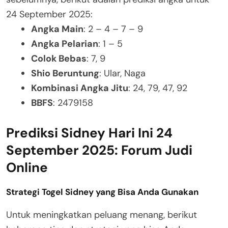
24 September 2025:
Angka Main
: 2 – 4 – 7 – 9
Angka Pelarian
: 1 – 5
Colok Bebas
: 7, 9
Shio Beruntung
: Ular, Naga
Kombinasi Angka Jitu
: 24, 79, 47, 92
BBFS
: 2479158
Prediksi Sidney Hari Ini 24
September 2025: Forum Judi
Online
Strategi Togel Sidney yang Bisa Anda Gunakan
Untuk meningkatkan peluang menang, berikut