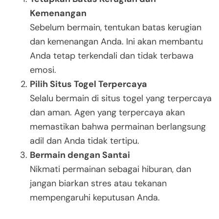
Kemenangan
Sebelum bermain, tentukan batas kerugian
dan kemenangan Anda. Ini akan membantu
Anda tetap terkendali dan tidak terbawa
emosi.
Pilih Situs Togel Terpercaya
Selalu bermain di situs togel yang terpercaya
dan aman. Agen yang terpercaya akan
memastikan bahwa permainan berlangsung
adil dan Anda tidak tertipu.
Bermain dengan Santai
Nikmati permainan sebagai hiburan, dan
jangan biarkan stres atau tekanan
mempengaruhi keputusan Anda.