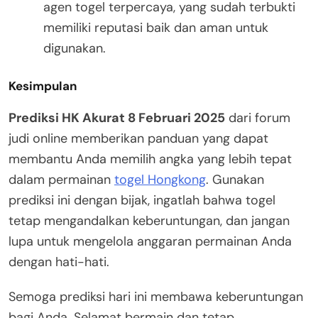
agen togel terpercaya, yang sudah terbukti
memiliki reputasi baik dan aman untuk
digunakan.
Kesimpulan
Prediksi HK Akurat 8 Februari 2025
dari forum
judi online memberikan panduan yang dapat
membantu Anda memilih angka yang lebih tepat
dalam permainan
togel Hongkong
. Gunakan
prediksi ini dengan bijak, ingatlah bahwa togel
tetap mengandalkan keberuntungan, dan jangan
lupa untuk mengelola anggaran permainan Anda
dengan hati-hati.
Semoga prediksi hari ini membawa keberuntungan
bagi Anda. Selamat bermain dan tetap