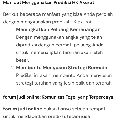
Manfaat Menggunakan Prediksi HK Akurat
Berikut beberapa manfaat yang bisa Anda peroleh
dengan menggunakan prediksi HK akurat:
Meningkatkan Peluang Kemenangan
Dengan menggunakan angka yang telah
diprediksi dengan cermat, peluang Anda
untuk memenangkan taruhan akan lebih
besar.
Membantu Menyusun Strategi Bermain
Prediksi ini akan membantu Anda menyusun
strategi taruhan yang lebih baik dan terarah.
forum judi online: Komunitas Togel yang Terpercaya
forum judi online
bukan hanya sebuah tempat
untuk mendapatkan prediksi, tetapi juga