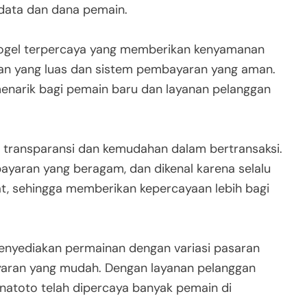
data dan dana pemain.
 togel terpercaya yang memberikan kenyamanan
ran yang luas dan sistem pembayaran yang aman.
narik bagi pemain baru dan layanan pelanggan
n transparansi dan kemudahan dalam bertransaksi.
yaran yang beragam, dan dikenal karena selalu
, sehingga memberikan kepercayaan lebih bagi
menyediakan permainan dengan variasi pasaran
ran yang mudah. Dengan layanan pelanggan
natoto telah dipercaya banyak pemain di