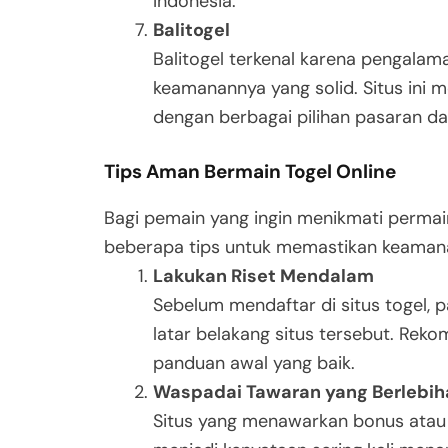
Indonesia.
Balitogel
Balitogel terkenal karena pengalam
keamanannya yang solid. Situs in
dengan berbagai pilihan pasaran dan
Tips Aman Bermain Togel Online
Bagi pemain yang ingin menikmati permain
beberapa tips untuk memastikan keaman
Lakukan Riset Mendalam
Sebelum mendaftar di situs togel,
latar belakang situs tersebut. Rek
panduan awal yang baik.
Waspadai Tawaran yang Berlebih
Situs yang menawarkan bonus atau 