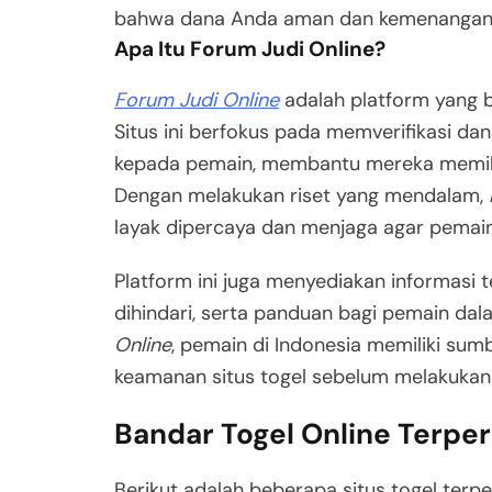
bahwa dana Anda aman dan kemenangan 
Apa Itu Forum Judi Online?
Forum Judi Online
adalah platform yang b
Situs ini berfokus pada memverifikasi d
kepada pemain, membantu mereka memilih 
Dengan melakukan riset yang mendalam,
layak dipercaya dan menjaga agar pemain t
Platform ini juga menyediakan informasi te
dihindari, serta panduan bagi pemain dal
Online
, pemain di Indonesia memiliki su
keamanan situs togel sebelum melakukan
Bandar Togel Online Terper
Berikut adalah beberapa situs togel ter