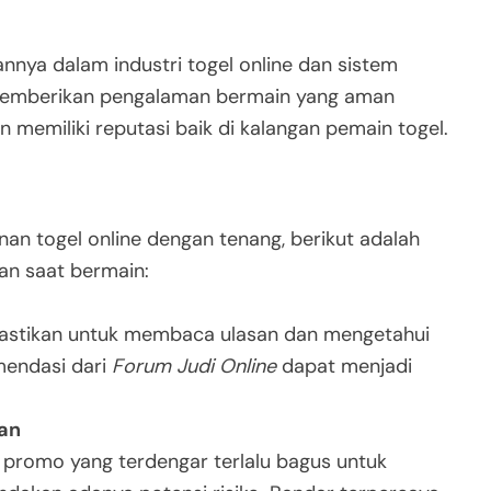
annya dalam industri togel online dan sistem
i memberikan pengalaman bermain yang aman
 memiliki reputasi baik di kalangan pemain togel.
an togel online dengan tenang, berikut adalah
an saat bermain:
 pastikan untuk membaca ulasan dan mengetahui
omendasi dari
Forum Judi Online
dapat menjadi
an
promo yang terdengar terlalu bagus untuk