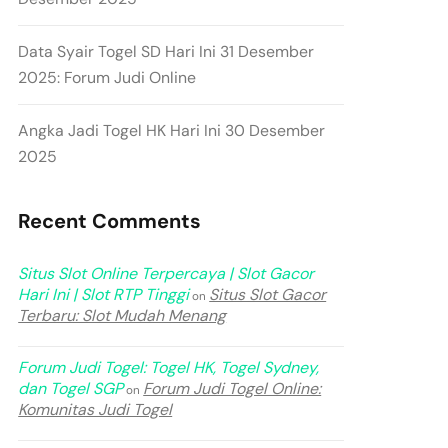
Data Syair Togel SD Hari Ini 31 Desember
2025: Forum Judi Online
Angka Jadi Togel HK Hari Ini 30 Desember
2025
Recent Comments
Situs Slot Online Terpercaya | Slot Gacor
Hari Ini | Slot RTP Tinggi
Situs Slot Gacor
on
Terbaru: Slot Mudah Menang
Forum Judi Togel: Togel HK, Togel Sydney,
dan Togel SGP
Forum Judi Togel Online:
on
Komunitas Judi Togel