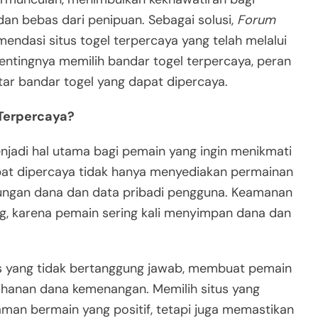
n bebas dari penipuan. Sebagai solusi,
Forum
ndasi situs togel terpercaya yang telah melalui
pentingnya memilih bandar togel terpercaya, peran
tar bandar togel yang dapat dipercaya.
Terpercaya?
njadi hal utama bagi pemain yang ingin menikmati
pat dipercaya tidak hanya menyediakan permainan
ndungan dana dan data pribadi pengguna. Keamanan
ng, karena pemain sering kali menyimpan dana dan
us yang tidak bertanggung jawab, membuat pemain
hanan dana kemenangan. Memilih situs yang
man bermain yang positif, tetapi juga memastikan