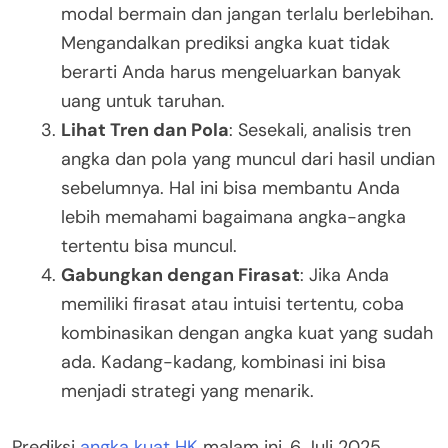
modal bermain dan jangan terlalu berlebihan.
Mengandalkan prediksi angka kuat tidak
berarti Anda harus mengeluarkan banyak
uang untuk taruhan.
Lihat Tren dan Pola
: Sesekali, analisis tren
angka dan pola yang muncul dari hasil undian
sebelumnya. Hal ini bisa membantu Anda
lebih memahami bagaimana angka-angka
tertentu bisa muncul.
Gabungkan dengan Firasat
: Jika Anda
memiliki firasat atau intuisi tertentu, coba
kombinasikan dengan angka kuat yang sudah
ada. Kadang-kadang, kombinasi ini bisa
menjadi strategi yang menarik.
Prediksi
angka kuat HK
malam ini, 6 Juli 2025,