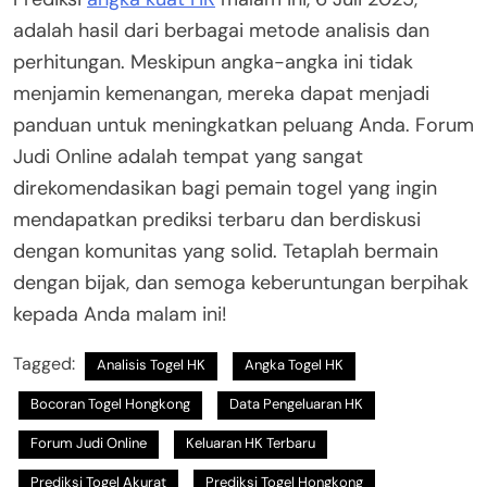
adalah hasil dari berbagai metode analisis dan
perhitungan. Meskipun angka-angka ini tidak
menjamin kemenangan, mereka dapat menjadi
panduan untuk meningkatkan peluang Anda. Forum
Judi Online adalah tempat yang sangat
direkomendasikan bagi pemain togel yang ingin
mendapatkan prediksi terbaru dan berdiskusi
dengan komunitas yang solid. Tetaplah bermain
dengan bijak, dan semoga keberuntungan berpihak
kepada Anda malam ini!
Tagged:
Analisis Togel HK
Angka Togel HK
Bocoran Togel Hongkong
Data Pengeluaran HK
Forum Judi Online
Keluaran HK Terbaru
Prediksi Togel Akurat
Prediksi Togel Hongkong