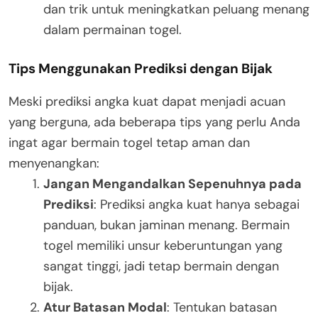
dan trik untuk meningkatkan peluang menang
dalam permainan togel.
Tips Menggunakan Prediksi dengan Bijak
Meski prediksi angka kuat dapat menjadi acuan
yang berguna, ada beberapa tips yang perlu Anda
ingat agar bermain togel tetap aman dan
menyenangkan:
Jangan Mengandalkan Sepenuhnya pada
Prediksi
: Prediksi angka kuat hanya sebagai
panduan, bukan jaminan menang. Bermain
togel memiliki unsur keberuntungan yang
sangat tinggi, jadi tetap bermain dengan
bijak.
Atur Batasan Modal
: Tentukan batasan