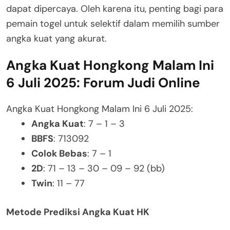
dapat dipercaya. Oleh karena itu, penting bagi para
pemain togel untuk selektif dalam memilih sumber
angka kuat yang akurat.
Angka Kuat Hongkong Malam Ini
6 Juli 2025: Forum Judi Online
Angka Kuat Hongkong Malam Ini 6 Juli 2025:
Angka Kuat
: 7 – 1 – 3
BBFS
: 713092
Colok Bebas
: 7 – 1
2D
: 71 – 13 – 30 – 09 – 92 (bb)
Twin
: 11 – 77
Metode Prediksi Angka Kuat HK