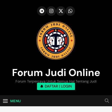
Skip
to
content
Forum Judi Online
Forum Terpercaya Untuk Semua Hal Tentang Judi
DAFTAR | LOGIN
MENU