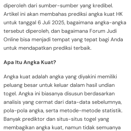
diperoleh dari sumber-sumber yang kredibel.
Artikel ini akan membahas prediksi angka kuat HK
untuk tanggal 6 Juli 2025, bagaimana angka-angka
tersebut diperoleh, dan bagaimana Forum Judi
Online bisa menjadi tempat yang tepat bagi Anda
untuk mendapatkan prediksi terbaik.
Apa Itu Angka Kuat?
Angka kuat adalah angka yang diyakini memiliki
peluang besar untuk keluar dalam hasil undian
togel. Angka ini biasanya disusun berdasarkan
analisis yang cermat dari data-data sebelumnya,
pola-pola angka, serta metode-metode statistik.
Banyak prediktor dan situs-situs togel yang
membagikan angka kuat, namun tidak semuanya