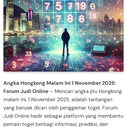
Angka Hongkong Malam Ini 1 November 2025:
Forum Judi Online
– Mencari angka jitu Hongkong
malam ini, 1 November 2025, adalah tantangan
yang banyak dicari oleh penggemar togel. Forum
Judi Online hadir sebagai platform yang membantu
pemain togel berbagi informasi, prediksi, dan