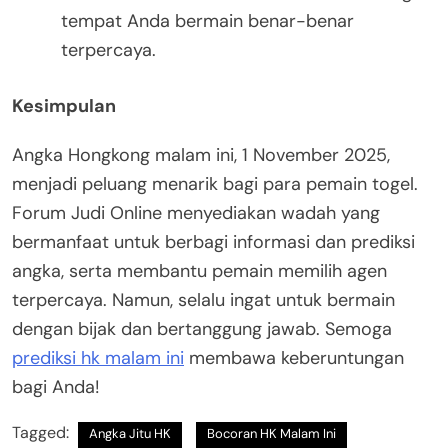
tempat Anda bermain benar-benar
terpercaya.
Kesimpulan
Angka Hongkong malam ini, 1 November 2025,
menjadi peluang menarik bagi para pemain togel.
Forum Judi Online menyediakan wadah yang
bermanfaat untuk berbagi informasi dan prediksi
angka, serta membantu pemain memilih agen
terpercaya. Namun, selalu ingat untuk bermain
dengan bijak dan bertanggung jawab. Semoga
prediksi hk malam ini
membawa keberuntungan
bagi Anda!
Tagged:
Angka Jitu HK
Bocoran HK Malam Ini