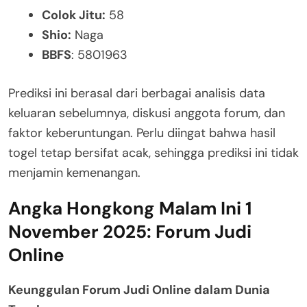
Colok Jitu:
58
Shio:
Naga
BBFS
: 5801963
Prediksi ini berasal dari berbagai analisis data
keluaran sebelumnya, diskusi anggota forum, dan
faktor keberuntungan. Perlu diingat bahwa hasil
togel tetap bersifat acak, sehingga prediksi ini tidak
menjamin kemenangan.
Angka Hongkong Malam Ini 1
November 2025: Forum Judi
Online
Keunggulan Forum Judi Online dalam Dunia