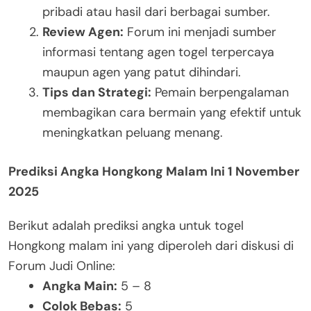
pribadi atau hasil dari berbagai sumber.
Review Agen:
Forum ini menjadi sumber
informasi tentang agen togel terpercaya
maupun agen yang patut dihindari.
Tips dan Strategi:
Pemain berpengalaman
membagikan cara bermain yang efektif untuk
meningkatkan peluang menang.
Prediksi Angka Hongkong Malam Ini 1 November
2025
Berikut adalah prediksi angka untuk togel
Hongkong malam ini yang diperoleh dari diskusi di
Forum Judi Online:
Angka Main:
5 – 8
Colok Bebas:
5