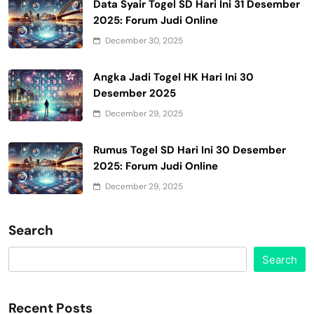
Data Syair Togel SD Hari Ini 31 Desember
2025: Forum Judi Online
December 30, 2025
Angka Jadi Togel HK Hari Ini 30
Desember 2025
December 29, 2025
Rumus Togel SD Hari Ini 30 Desember
2025: Forum Judi Online
December 29, 2025
Search
Search
Recent Posts