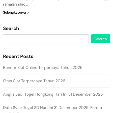
ramalan shio…
Selengkapnya
Search
Search
Recent Posts
Bandar Slot Online Terpercaya Tahun 2026
Situs Slot Terpercaya Tahun 2026
Angka Jadi Togel Hongkong Hari Ini 31 Desember 2025
Data Syair Togel SD Hari Ini 31 Desember 2025: Forum