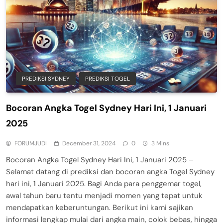
PREDIKSI SYDNEY
PREDIKSI TOGEL
Bocoran Angka Togel Sydney Hari Ini, 1 Januari
2025
FORUMJUDI
December 31, 2024
0
3 Mins
Bocoran Angka Togel Sydney Hari Ini, 1 Januari 2025 –
Selamat datang di prediksi dan bocoran angka Togel Sydney
hari ini, 1 Januari 2025. Bagi Anda para penggemar togel,
awal tahun baru tentu menjadi momen yang tepat untuk
mendapatkan keberuntungan. Berikut ini kami sajikan
informasi lengkap mulai dari angka main, colok bebas, hingga