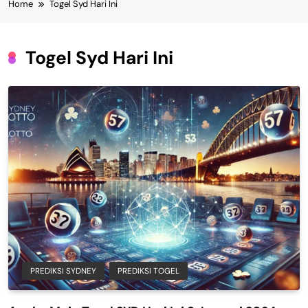
Home
Togel Syd Hari Ini
Togel Syd Hari Ini
PREDIKSI SYDNEY
PREDIKSI TOGEL