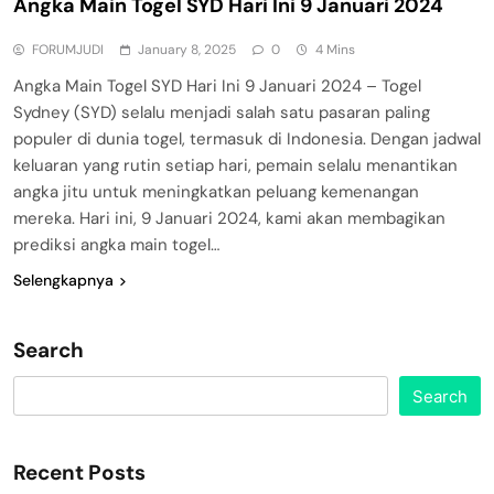
Angka Main Togel SYD Hari Ini 9 Januari 2024
FORUMJUDI
January 8, 2025
0
4 Mins
Angka Main Togel SYD Hari Ini 9 Januari 2024 – Togel
Sydney (SYD) selalu menjadi salah satu pasaran paling
populer di dunia togel, termasuk di Indonesia. Dengan jadwal
keluaran yang rutin setiap hari, pemain selalu menantikan
angka jitu untuk meningkatkan peluang kemenangan
mereka. Hari ini, 9 Januari 2024, kami akan membagikan
prediksi angka main togel…
Selengkapnya
Search
Search
Recent Posts