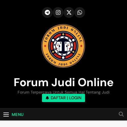
Skip
to
content
Forum Judi Online
Forum Terpercaya Untuk Semua Hal Tentang Judi
DAFTAR | LOGIN
MENU