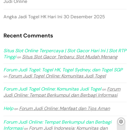
Judi Online
Angka Jadi Togel HK Hari Ini 30 Desember 2025
Recent Comments
Situs Slot Online Terpercaya | Slot Gacor Hari Ini | Slot RTP
Tinggi
Situs Slot Gacor Terbaru: Slot Mudah Menang
on
Forum Judi Togel: Togel HK, Togel Sydney, dan Togel SGP
Forum Judi Togel Online: Komunitas Judi Togel
on
Forum Judi Togel Online: Komunitas Judi Togel
Forum
on
Judi Online: Tempat Berkumpul dan Berbagi Informasi
Help
Forum Judi Online: Manfaat dan Tips Aman
on
Forum Judi Online: Tempat Berkumpul dan Berbagi
Informasi
Forum Judi Indonesia: Komunitas dan
on