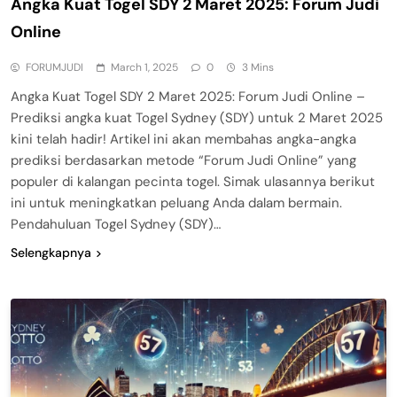
Angka Kuat Togel SDY 2 Maret 2025: Forum Judi
Online
FORUMJUDI
March 1, 2025
0
3 Mins
Angka Kuat Togel SDY 2 Maret 2025: Forum Judi Online –
Prediksi angka kuat Togel Sydney (SDY) untuk 2 Maret 2025
kini telah hadir! Artikel ini akan membahas angka-angka
prediksi berdasarkan metode “Forum Judi Online” yang
populer di kalangan pecinta togel. Simak ulasannya berikut
ini untuk meningkatkan peluang Anda dalam bermain.
Pendahuluan Togel Sydney (SDY)…
Selengkapnya