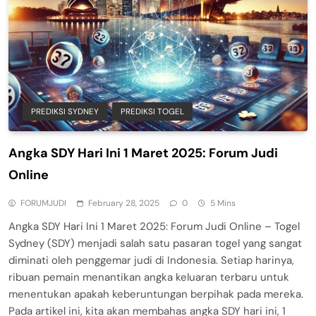
PREDIKSI SYDNEY
PREDIKSI TOGEL
Angka SDY Hari Ini 1 Maret 2025: Forum Judi
Online
FORUMJUDI
February 28, 2025
0
5 Mins
Angka SDY Hari Ini 1 Maret 2025: Forum Judi Online – Togel
Sydney (SDY) menjadi salah satu pasaran togel yang sangat
diminati oleh penggemar judi di Indonesia. Setiap harinya,
ribuan pemain menantikan angka keluaran terbaru untuk
menentukan apakah keberuntungan berpihak pada mereka.
Pada artikel ini, kita akan membahas angka SDY hari ini, 1