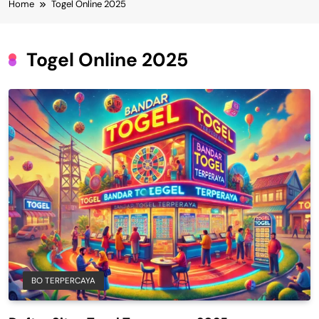
Home
Togel Online 2025
Togel Online 2025
BO TERPERCAYA