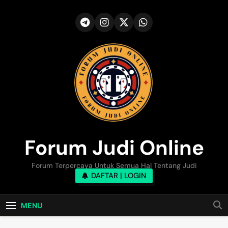
Skip
to
content
Forum Judi Online
Forum Terpercaya Untuk Semua Hal Tentang Judi
DAFTAR | LOGIN
MENU