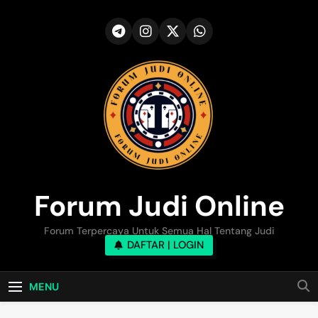
Skip
to
content
Forum Judi Online
Forum Terpercaya Untuk Semua Hal Tentang Judi
DAFTAR | LOGIN
MENU