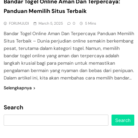
Bandar Togel Online Aman Dan Terpercaya:
Panduan Memilih Situs Terbaik
FORUMJUDI
March 5, 2025
0
5 Mins
Bandar Togel Online Aman Dan Terpercaya: Panduan Memilih
Situs Terbaik – Dunia perjudian online semakin berkembang
pesat, terutama dalam kategori togel. Namun, memilih
bandar togel online yang aman dan terpercaya adalah
langkah krusial bagi para pemain untuk memastikan
pengalaman bermain yang nyaman dan bebas dari penipuan.
Dalam artikel ini, kita akan membahas cara memilih bandar…
Selengkapnya
Search
Search