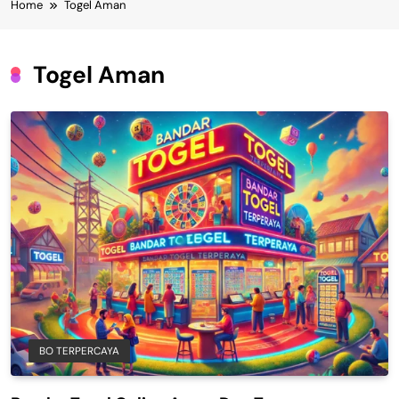
Home
Togel Aman
Togel Aman
BO TERPERCAYA