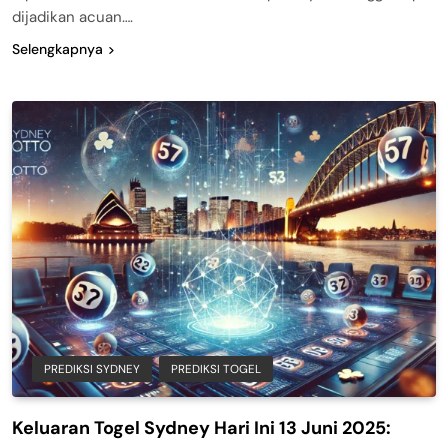
dijadikan acuan….
Selengkapnya
PREDIKSI SYDNEY
PREDIKSI TOGEL
Keluaran Togel Sydney Hari Ini 13 Juni 2025: