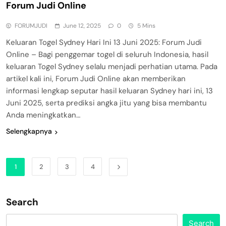
Forum Judi Online
FORUMJUDI
June 12, 2025
0
5 Mins
Keluaran Togel Sydney Hari Ini 13 Juni 2025: Forum Judi
Online – Bagi penggemar togel di seluruh Indonesia, hasil
keluaran Togel Sydney selalu menjadi perhatian utama. Pada
artikel kali ini, Forum Judi Online akan memberikan
informasi lengkap seputar hasil keluaran Sydney hari ini, 13
Juni 2025, serta prediksi angka jitu yang bisa membantu
Anda meningkatkan…
Selengkapnya
1
2
3
4
Search
Search