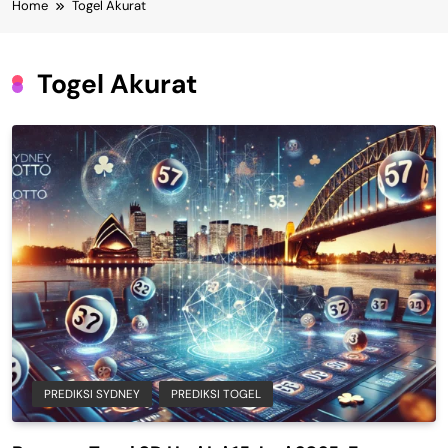
Home
Togel Akurat
Togel Akurat
PREDIKSI SYDNEY
PREDIKSI TOGEL