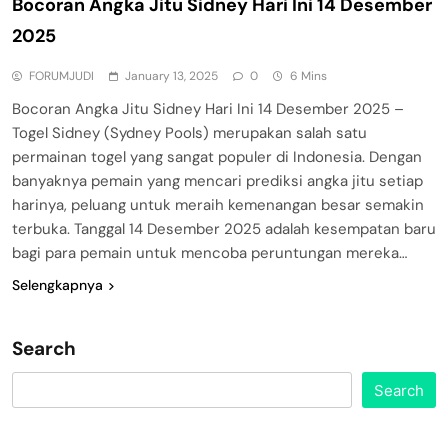
Bocoran Angka Jitu Sidney Hari Ini 14 Desember
2025
FORUMJUDI
January 13, 2025
0
6 Mins
Bocoran Angka Jitu Sidney Hari Ini 14 Desember 2025 –
Togel Sidney (Sydney Pools) merupakan salah satu
permainan togel yang sangat populer di Indonesia. Dengan
banyaknya pemain yang mencari prediksi angka jitu setiap
harinya, peluang untuk meraih kemenangan besar semakin
terbuka. Tanggal 14 Desember 2025 adalah kesempatan baru
bagi para pemain untuk mencoba peruntungan mereka…
Selengkapnya
Search
Search