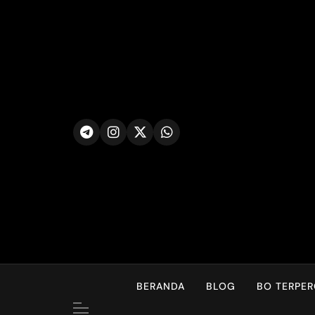
Skip
to
content
BERANDA
BLOG
BO TERPER