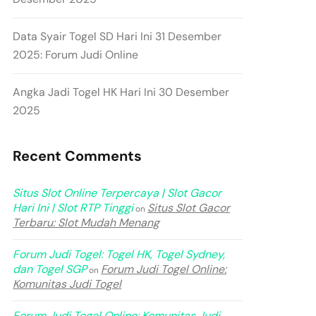
Data Syair Togel SD Hari Ini 31 Desember
2025: Forum Judi Online
Angka Jadi Togel HK Hari Ini 30 Desember
2025
Recent Comments
Situs Slot Online Terpercaya | Slot Gacor
Hari Ini | Slot RTP Tinggi
Situs Slot Gacor
on
Terbaru: Slot Mudah Menang
Forum Judi Togel: Togel HK, Togel Sydney,
dan Togel SGP
Forum Judi Togel Online:
on
Komunitas Judi Togel
Forum Judi Togel Online: Komunitas Judi