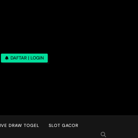
DAFTAR | LOGIN
IVE DRAW TOGEL
SLOT GACOR