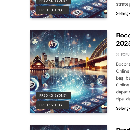
PREDIKSI SYDNEY
strate
PREDIKSI TOGEL
Seleng
Boco
2025
FORU
Bocora
Online
bagi b
Online
dapat 
PREDIKSI SYDNEY
tips, 
PREDIKSI TOGEL
Seleng