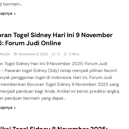
gi bermain…
kapnya
ran Togel Sidney Hari Ini 9 November
: Forum Judi Online
MJUDI
November 8, 2025
0
5 Mins
n Togel Sidney Hari Ini 9 November 2025: Forum Judi
 – Pasaran togel Sidney (Sdy) tetap menjadi pilihan favorit
anyak penggemar togel di Indonesia. Hari ini, Forum Judi
 memberikan Bocoran Togel Sidney 9 November 2025 yang
menjadi panduan bagi Anda. Artikel ini berisi prediksi angka,
dan panduan bermain yang dapat…
kapnya