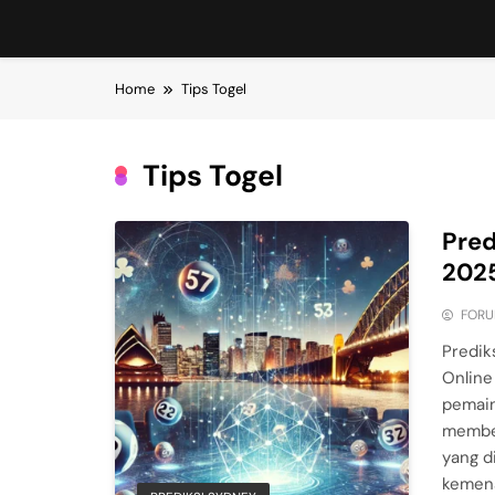
Home
Tips Togel
Tips Togel
Pred
2025
FORU
Predik
Online
pemain
member
yang d
kemena