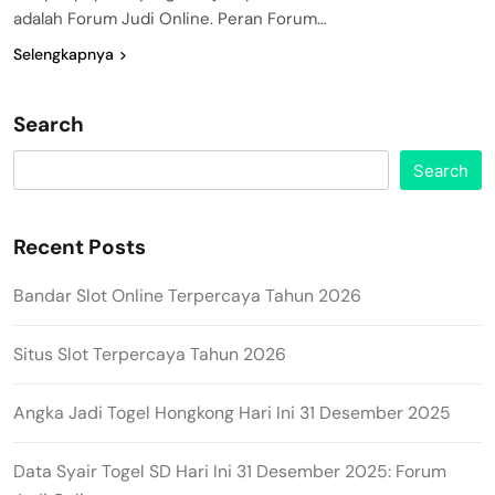
adalah Forum Judi Online. Peran Forum…
Selengkapnya
Search
Search
Recent Posts
Bandar Slot Online Terpercaya Tahun 2026
Situs Slot Terpercaya Tahun 2026
Angka Jadi Togel Hongkong Hari Ini 31 Desember 2025
Data Syair Togel SD Hari Ini 31 Desember 2025: Forum