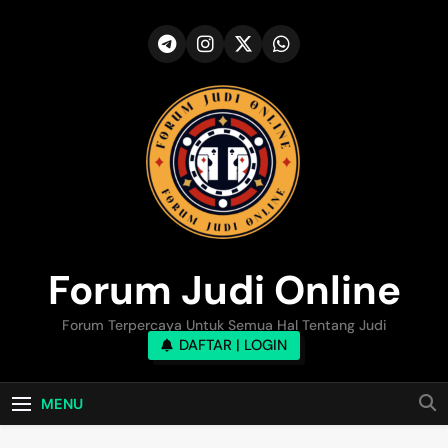
Skip
to
content
Forum Judi Online
Forum Terpercaya Untuk Semua Hal Tentang Judi
DAFTAR | LOGIN
MENU