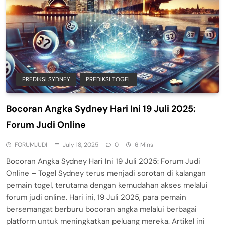
PREDIKSI SYDNEY
PREDIKSI TOGEL
Bocoran Angka Sydney Hari Ini 19 Juli 2025:
Forum Judi Online
FORUMJUDI
July 18, 2025
0
6 Mins
Bocoran Angka Sydney Hari Ini 19 Juli 2025: Forum Judi
Online – Togel Sydney terus menjadi sorotan di kalangan
pemain togel, terutama dengan kemudahan akses melalui
forum judi online. Hari ini, 19 Juli 2025, para pemain
bersemangat berburu bocoran angka melalui berbagai
platform untuk meningkatkan peluang mereka. Artikel ini