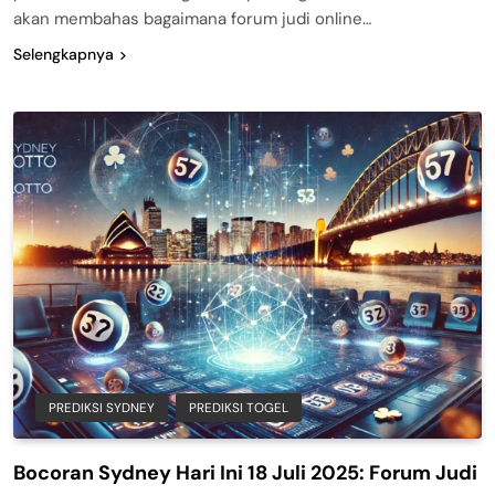
akan membahas bagaimana forum judi online…
Selengkapnya
PREDIKSI SYDNEY
PREDIKSI TOGEL
Bocoran Sydney Hari Ini 18 Juli 2025: Forum Judi