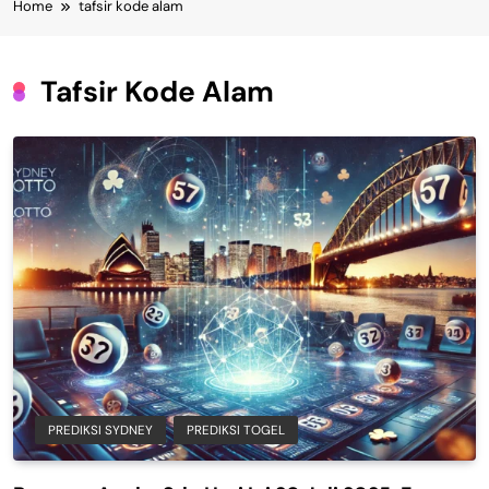
Home
tafsir kode alam
Tafsir Kode Alam
PREDIKSI SYDNEY
PREDIKSI TOGEL