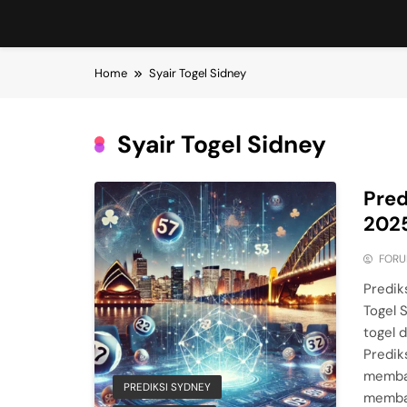
Home
Syair Togel Sidney
Syair Togel Sidney
Pred
2025
FORU
Predik
Togel 
togel 
Predik
memban
PREDIKSI SYDNEY
membah