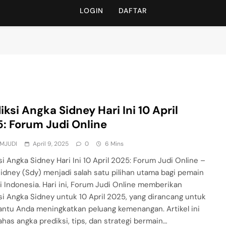
LOGIN
DAFTAR
iksi Angka Sidney Hari Ini 10 April
: Forum Judi Online
MJUDI
April 9, 2025
0
6 Mins
si Angka Sidney Hari Ini 10 April 2025: Forum Judi Online –
Sidney (Sdy) menjadi salah satu pilihan utama bagi pemain
di Indonesia. Hari ini, Forum Judi Online memberikan
si Angka Sidney untuk 10 April 2025, yang dirancang untuk
tu Anda meningkatkan peluang kemenangan. Artikel ini
as angka prediksi, tips, dan strategi bermain…