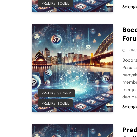
PREDIKSI TOGEL
Seleng
Boco
Foru
FORU
Bocora
Pasara
banyak
member
menjadi
PREDIKSI SYDNEY
dan pa
PREDIKSI TOGEL
Seleng
Pred