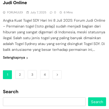
Judi Online
FORUMJUDI
July 7, 2025
0
6 Mins
Angka Kuat Togel SDY Hari Ini 8 Juli 2025: Forum Judi Online
– Permainan togel (toto gelap) sudah menjadi bagian dari
hiburan yang sangat digemari di Indonesia, meski statusnya
ilegal. Salah satu jenis togel yang paling banyak dimainkan
adalah Togel Sydney atau yang sering disingkat Togel SDY. Di
balik antusiasme yang besar terhadap permainan ini,…
Selengkapnya
1
2
3
4
Search
Search