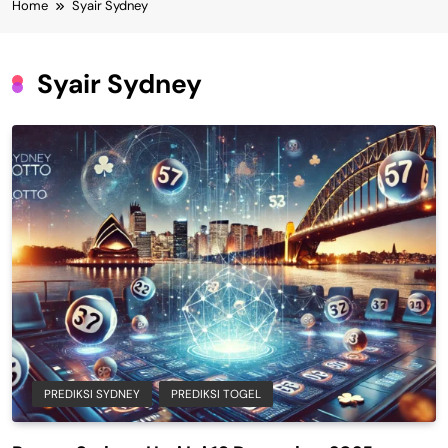
Home
Syair Sydney
Syair Sydney
PREDIKSI SYDNEY
PREDIKSI TOGEL