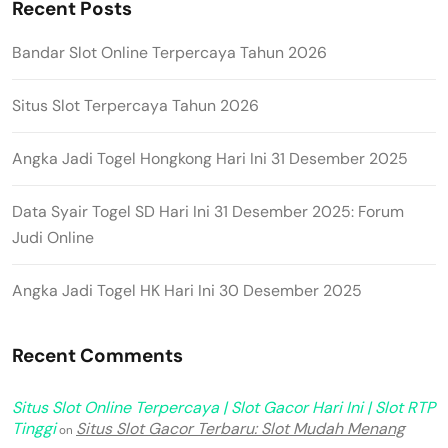
Recent Posts
Bandar Slot Online Terpercaya Tahun 2026
Situs Slot Terpercaya Tahun 2026
Angka Jadi Togel Hongkong Hari Ini 31 Desember 2025
Data Syair Togel SD Hari Ini 31 Desember 2025: Forum
Judi Online
Angka Jadi Togel HK Hari Ini 30 Desember 2025
Recent Comments
Situs Slot Online Terpercaya | Slot Gacor Hari Ini | Slot RTP
Tinggi
Situs Slot Gacor Terbaru: Slot Mudah Menang
on