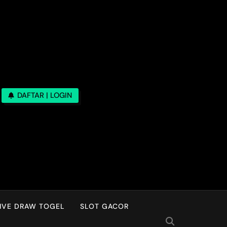
DAFTAR | LOGIN
IVE DRAW TOGEL
SLOT GACOR