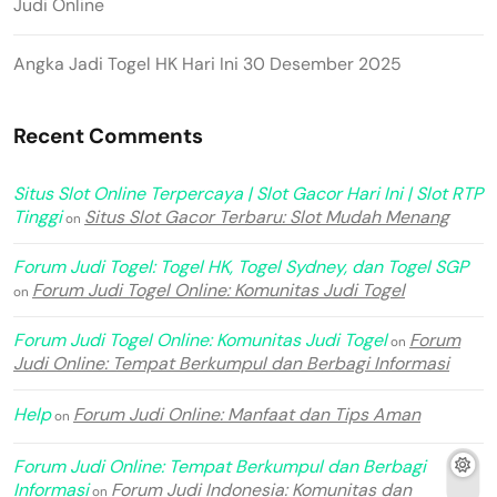
Judi Online
Angka Jadi Togel HK Hari Ini 30 Desember 2025
Recent Comments
Situs Slot Online Terpercaya | Slot Gacor Hari Ini | Slot RTP
Tinggi
Situs Slot Gacor Terbaru: Slot Mudah Menang
on
Forum Judi Togel: Togel HK, Togel Sydney, dan Togel SGP
Forum Judi Togel Online: Komunitas Judi Togel
on
Forum Judi Togel Online: Komunitas Judi Togel
Forum
on
Judi Online: Tempat Berkumpul dan Berbagi Informasi
Help
Forum Judi Online: Manfaat dan Tips Aman
on
Forum Judi Online: Tempat Berkumpul dan Berbagi
Informasi
Forum Judi Indonesia: Komunitas dan
on