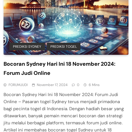
PREDIKSI SYDNEY
PREDIKSI TOGEL
Bocoran Sydney Hari Ini 18 November 2024:
Forum Judi Online
FORUMJUDI
November 17, 2024
0
6 Mins
Bocoran Sydney Hari Ini 18 November 2024: Forum Judi
Online – Pasaran togel Sydney terus menjadi primadona
bagi pecinta togel di Indonesia. Dengan hadiah besar yang
ditawarkan, banyak pemain mencari bocoran dan strategi
jitu melalui berbagai platform, termasuk forum judi online.
Artikel ini membahas bocoran togel Sydney untuk 18