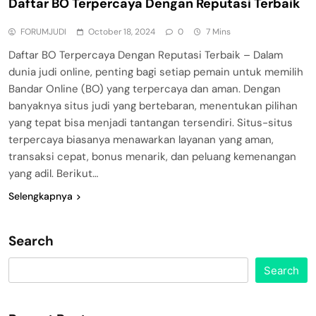
Daftar BO Terpercaya Dengan Reputasi Terbaik
FORUMJUDI
October 18, 2024
0
7 Mins
Daftar BO Terpercaya Dengan Reputasi Terbaik – Dalam
dunia judi online, penting bagi setiap pemain untuk memilih
Bandar Online (BO) yang terpercaya dan aman. Dengan
banyaknya situs judi yang bertebaran, menentukan pilihan
yang tepat bisa menjadi tantangan tersendiri. Situs-situs
terpercaya biasanya menawarkan layanan yang aman,
transaksi cepat, bonus menarik, dan peluang kemenangan
yang adil. Berikut…
Selengkapnya
Search
Search