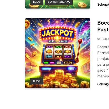
BLOG
BO TERPERCAYA
Seleng
Boco
Past
FORU
Bocora
Permai
penjud
para p
gacor”
membah
BLOG
Seleng