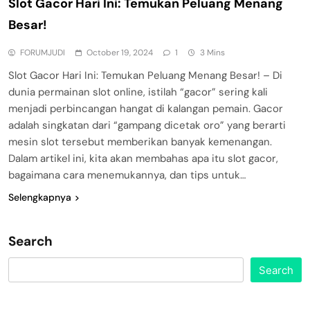
Slot Gacor Hari Ini: Temukan Peluang Menang
Besar!
FORUMJUDI
October 19, 2024
1
3 Mins
Slot Gacor Hari Ini: Temukan Peluang Menang Besar! – Di
dunia permainan slot online, istilah “gacor” sering kali
menjadi perbincangan hangat di kalangan pemain. Gacor
adalah singkatan dari “gampang dicetak oro” yang berarti
mesin slot tersebut memberikan banyak kemenangan.
Dalam artikel ini, kita akan membahas apa itu slot gacor,
bagaimana cara menemukannya, dan tips untuk…
Selengkapnya
Search
Search