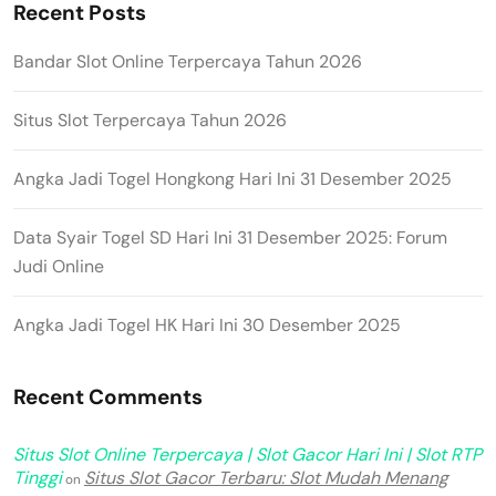
Recent Posts
Bandar Slot Online Terpercaya Tahun 2026
Situs Slot Terpercaya Tahun 2026
Angka Jadi Togel Hongkong Hari Ini 31 Desember 2025
Data Syair Togel SD Hari Ini 31 Desember 2025: Forum
Judi Online
Angka Jadi Togel HK Hari Ini 30 Desember 2025
Recent Comments
Situs Slot Online Terpercaya | Slot Gacor Hari Ini | Slot RTP
Tinggi
Situs Slot Gacor Terbaru: Slot Mudah Menang
on