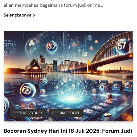
akan membahas bagaimana forum judi online…
Selengkapnya
PREDIKSI SYDNEY
PREDIKSI TOGEL
Bocoran Sydney Hari Ini 18 Juli 2025: Forum Judi