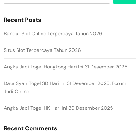
Recent Posts
Bandar Slot Online Terpercaya Tahun 2026
Situs Slot Terpercaya Tahun 2026
Angka Jadi Togel Hongkong Hari Ini 31 Desember 2025
Data Syair Togel SD Hari Ini 31 Desember 2025: Forum
Judi Online
Angka Jadi Togel HK Hari Ini 30 Desember 2025
Recent Comments