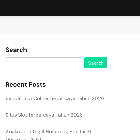
Search
Search
Recent Posts
Bandar Slot Online Terpercaya Tahun 2026
Situs Slot Terpercaya Tahun 2026
Angka Jadi Togel Hongkong Hari Ini 31
Desember 2025