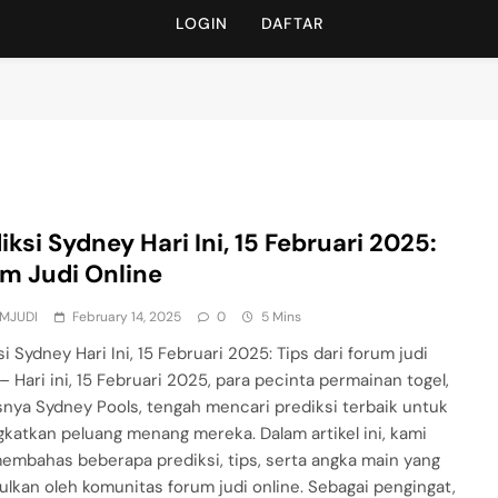
LOGIN
DAFTAR
iksi Sydney Hari Ini, 15 Februari 2025:
m Judi Online
MJUDI
February 14, 2025
0
5 Mins
i Sydney Hari Ini, 15 Februari 2025: Tips dari forum judi
 – Hari ini, 15 Februari 2025, para pecinta permainan togel,
nya Sydney Pools, tengah mencari prediksi terbaik untuk
katkan peluang menang mereka. Dalam artikel ini, kami
embahas beberapa prediksi, tips, serta angka main yang
ulkan oleh komunitas forum judi online. Sebagai pengingat,