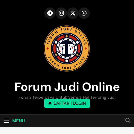
Skip
to
content
Forum Judi Online
Forum Terpercaya Untuk Semua Hal Tentang Judi
DAFTAR | LOGIN
MENU