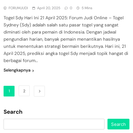
FORUMJUDI
April 20, 2025
0
5 Mins
Togel Sdy Hari Ini 21 April 2025: Forum Judi Online – Togel
Sydney (Sdy) adalah salah satu pasar togel yang sangat
diminati oleh para pemain di Indonesia. Dengan jadwal
pengundian harian, banyak pemain menantikan hasilnya
untuk menentukan strategi bermain berikutnya. Hari ini, 21
April 2025, prediksi angka togel Sdy menjadi topik hangat di
berbagai forum…
Selengkapnya
1
2
Search
Search