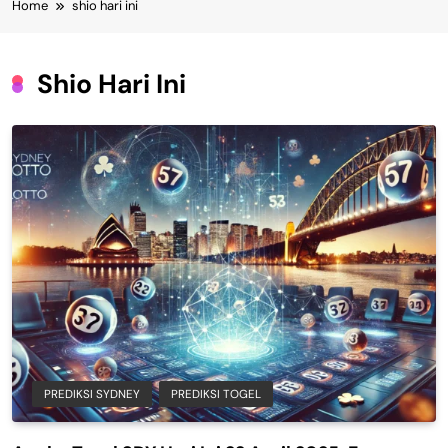
Home
shio hari ini
Shio Hari Ini
PREDIKSI SYDNEY
PREDIKSI TOGEL