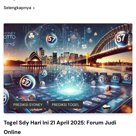
Selengkapnya
PREDIKSI SYDNEY
PREDIKSI TOGEL
Togel Sdy Hari Ini 21 April 2025: Forum Judi
Online