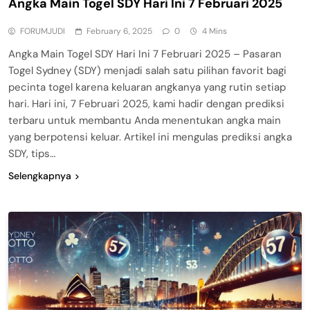
Angka Main Togel SDY Hari Ini 7 Februari 2025
FORUMJUDI
February 6, 2025
0
4 Mins
Angka Main Togel SDY Hari Ini 7 Februari 2025 – Pasaran
Togel Sydney (SDY) menjadi salah satu pilihan favorit bagi
pecinta togel karena keluaran angkanya yang rutin setiap
hari. Hari ini, 7 Februari 2025, kami hadir dengan prediksi
terbaru untuk membantu Anda menentukan angka main
yang berpotensi keluar. Artikel ini mengulas prediksi angka
SDY, tips…
Selengkapnya