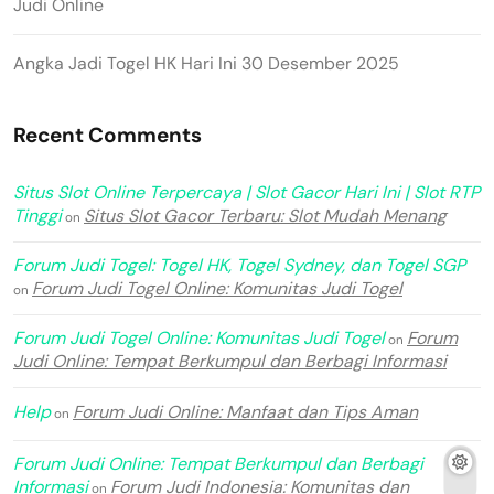
Judi Online
Angka Jadi Togel HK Hari Ini 30 Desember 2025
Recent Comments
Situs Slot Online Terpercaya | Slot Gacor Hari Ini | Slot RTP
Tinggi
Situs Slot Gacor Terbaru: Slot Mudah Menang
on
Forum Judi Togel: Togel HK, Togel Sydney, dan Togel SGP
Forum Judi Togel Online: Komunitas Judi Togel
on
Forum Judi Togel Online: Komunitas Judi Togel
Forum
on
Judi Online: Tempat Berkumpul dan Berbagi Informasi
Help
Forum Judi Online: Manfaat dan Tips Aman
on
Forum Judi Online: Tempat Berkumpul dan Berbagi
Informasi
Forum Judi Indonesia: Komunitas dan
on