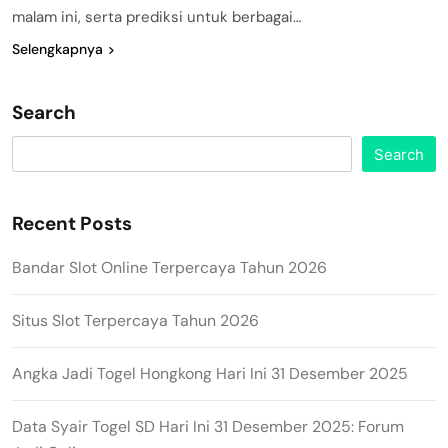
malam ini, serta prediksi untuk berbagai…
Selengkapnya
Search
Search
Recent Posts
Bandar Slot Online Terpercaya Tahun 2026
Situs Slot Terpercaya Tahun 2026
Angka Jadi Togel Hongkong Hari Ini 31 Desember 2025
Data Syair Togel SD Hari Ini 31 Desember 2025: Forum