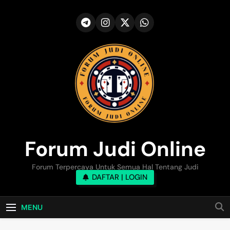
Skip
to
content
Forum Judi Online
Forum Terpercaya Untuk Semua Hal Tentang Judi
DAFTAR | LOGIN
MENU