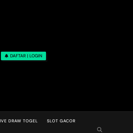
DAFTAR | LOGIN
IVE DRAW TOGEL
SLOT GACOR