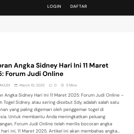
LOGIN
DAFTAR
ran Angka Sidney Hari Ini 11 Maret
: Forum Judi Online
MJUDI
March 10, 2025
0
5 Mins
n Angka Sidney Hari Ini 11 Maret 2025: Forum Judi Online –
n Togel Sidney, atau sering disebut Sdy, adalah salah satu
nan yang paling digemari oleh penggemar togel di
sia. Untuk membantu Anda meningkatkan peluang
ngan, Forum Judi Online telah merilis bocoran angka
 hari ini, 11 Maret 2025. Artikel ini akan membahas angka…