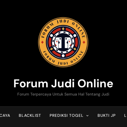
Forum Judi Online
Forum Terpercaya Untuk Semua Hal Tentang Judi
CAYA
BLACKLIST
PREDIKSI TOGEL
BUKTI JP
L