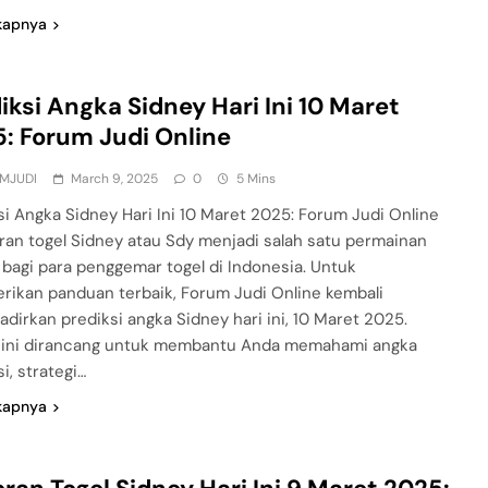
kapnya
iksi Angka Sidney Hari Ini 10 Maret
: Forum Judi Online
MJUDI
March 9, 2025
0
5 Mins
si Angka Sidney Hari Ini 10 Maret 2025: Forum Judi Online
ran togel Sidney atau Sdy menjadi salah satu permainan
t bagi para penggemar togel di Indonesia. Untuk
ikan panduan terbaik, Forum Judi Online kembali
dirkan prediksi angka Sidney hari ini, 10 Maret 2025.
l ini dirancang untuk membantu Anda memahami angka
i, strategi…
kapnya