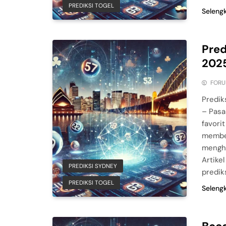
PREDIKSI TOGEL
Seleng
Pred
2025
FORU
Predik
– Pasa
favori
member
mengha
Artike
PREDIKSI SYDNEY
prediks
PREDIKSI TOGEL
Seleng