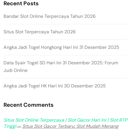
Recent Posts
Bandar Slot Online Terpercaya Tahun 2026
Situs Slot Terpercaya Tahun 2026
Angka Jadi Togel Hongkong Hari Ini 31 Desember 2025
Data Syair Togel SD Hari Ini 31 Desember 2025: Forum
Judi Online
Angka Jadi Togel HK Hari Ini 30 Desember 2025
Recent Comments
Situs Slot Online Terpercaya | Slot Gacor Hari Ini | Slot RTP
Tinggi
Situs Slot Gacor Terbaru: Slot Mudah Menang
on