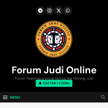
Skip
to
content
Forum Judi Online
Forum Terpercaya Untuk Semua Hal Tentang Judi
DAFTAR | LOGIN
MENU