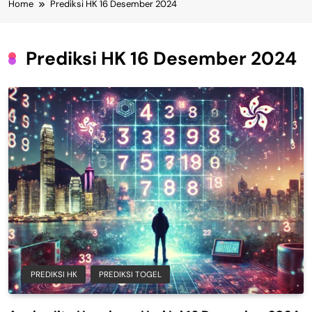
Home
Prediksi HK 16 Desember 2024
Prediksi HK 16 Desember 2024
PREDIKSI HK
PREDIKSI TOGEL