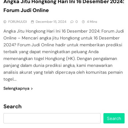
Angka Jitu Hongkong Hari Ini 16 Desember 2024:
Forum Judi Online
FORUMJUDI
December 15, 2024
0
4 Mins
Angka Jitu Hongkong Hari Ini 16 Desember 2024: Forum Judi
Online – Mencari angka jitu Hongkong untuk 16 Desember
2024? Forum Judi Online hadir untuk memberikan prediksi
terbaik yang dapat meningkatkan peluang Anda
memenangkan togel Hongkong (HK). Dengan pengalaman
panjang dalam dunia prediksi angka, kami menawarkan
analisis akurat yang telah dipercaya oleh komunitas pemain
togel….
Selengkapnya
Search
Search