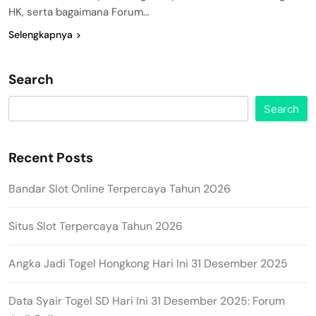
HK, serta bagaimana Forum…
Selengkapnya
Search
Search
Recent Posts
Bandar Slot Online Terpercaya Tahun 2026
Situs Slot Terpercaya Tahun 2026
Angka Jadi Togel Hongkong Hari Ini 31 Desember 2025
Data Syair Togel SD Hari Ini 31 Desember 2025: Forum