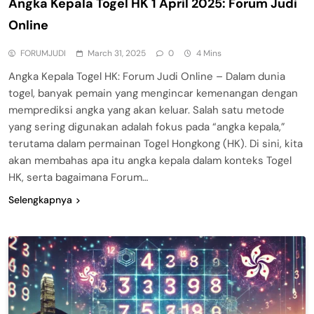
Angka Kepala Togel HK 1 April 2025: Forum Judi
Online
FORUMJUDI
March 31, 2025
0
4 Mins
Angka Kepala Togel HK: Forum Judi Online – Dalam dunia
togel, banyak pemain yang mengincar kemenangan dengan
memprediksi angka yang akan keluar. Salah satu metode
yang sering digunakan adalah fokus pada “angka kepala,”
terutama dalam permainan Togel Hongkong (HK). Di sini, kita
akan membahas apa itu angka kepala dalam konteks Togel
HK, serta bagaimana Forum…
Selengkapnya