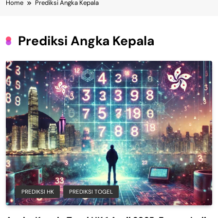
Home
Prediksi Angka Kepala
Prediksi Angka Kepala
PREDIKSI HK
PREDIKSI TOGEL