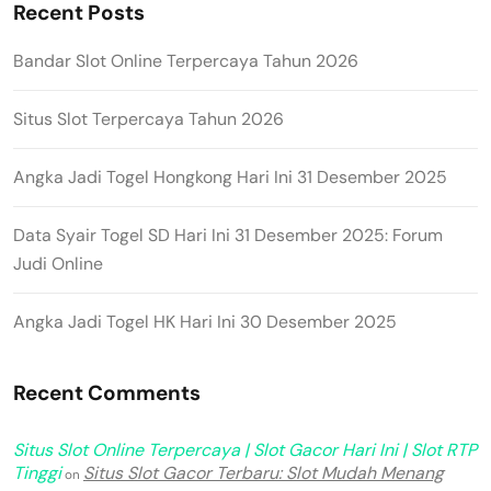
Recent Posts
Bandar Slot Online Terpercaya Tahun 2026
Situs Slot Terpercaya Tahun 2026
Angka Jadi Togel Hongkong Hari Ini 31 Desember 2025
Data Syair Togel SD Hari Ini 31 Desember 2025: Forum
Judi Online
Angka Jadi Togel HK Hari Ini 30 Desember 2025
Recent Comments
Situs Slot Online Terpercaya | Slot Gacor Hari Ini | Slot RTP
Tinggi
Situs Slot Gacor Terbaru: Slot Mudah Menang
on