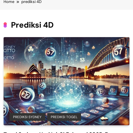
Home
prediksi 4D
Prediksi 4D
PREDIKSI SYDNEY
PREDIKSI TOGEL