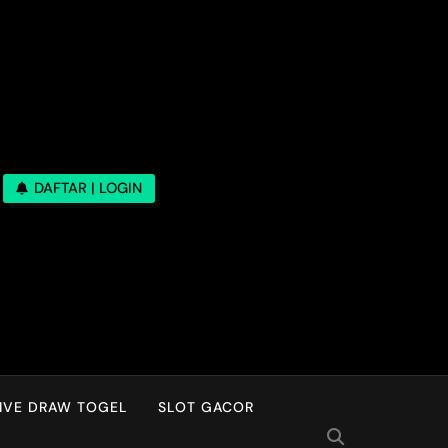
DAFTAR | LOGIN
IVE DRAW TOGEL
SLOT GACOR