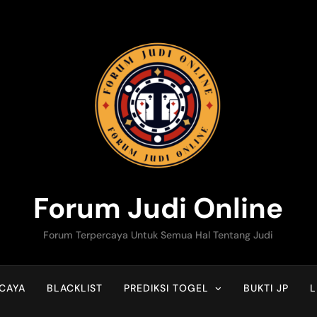
Forum Judi Online
Forum Terpercaya Untuk Semua Hal Tentang Judi
CAYA
BLACKLIST
PREDIKSI TOGEL
BUKTI JP
L