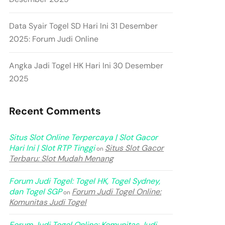
Data Syair Togel SD Hari Ini 31 Desember
2025: Forum Judi Online
Angka Jadi Togel HK Hari Ini 30 Desember
2025
Recent Comments
Situs Slot Online Terpercaya | Slot Gacor
Hari Ini | Slot RTP Tinggi
Situs Slot Gacor
on
Terbaru: Slot Mudah Menang
Forum Judi Togel: Togel HK, Togel Sydney,
dan Togel SGP
Forum Judi Togel Online:
on
Komunitas Judi Togel
Forum Judi Togel Online: Komunitas Judi