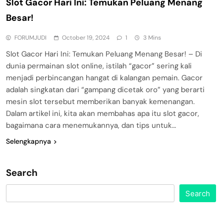
Slot Gacor Hari Ini: Temukan Peluang Menang
Besar!
FORUMJUDI
October 19, 2024
1
3 Mins
Slot Gacor Hari Ini: Temukan Peluang Menang Besar! – Di
dunia permainan slot online, istilah “gacor” sering kali
menjadi perbincangan hangat di kalangan pemain. Gacor
adalah singkatan dari “gampang dicetak oro” yang berarti
mesin slot tersebut memberikan banyak kemenangan.
Dalam artikel ini, kita akan membahas apa itu slot gacor,
bagaimana cara menemukannya, dan tips untuk…
Selengkapnya
Search
Search