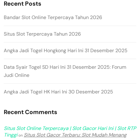
Recent Posts
Bandar Slot Online Terpercaya Tahun 2026
Situs Slot Terpercaya Tahun 2026
Angka Jadi Togel Hongkong Hari Ini 31 Desember 2025
Data Syair Togel SD Hari Ini 31 Desember 2025: Forum
Judi Online
Angka Jadi Togel HK Hari Ini 30 Desember 2025
Recent Comments
Situs Slot Online Terpercaya | Slot Gacor Hari Ini | Slot RTP
Tinggi
Situs Slot Gacor Terbaru: Slot Mudah Menang
on