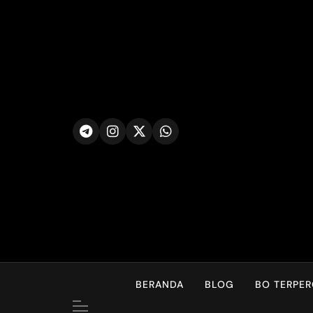
Skip
to
content
BERANDA
BLOG
BO TERPER