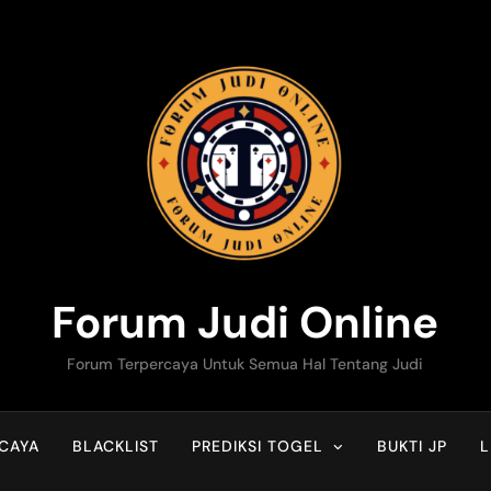
Forum Judi Online
Forum Terpercaya Untuk Semua Hal Tentang Judi
CAYA
BLACKLIST
PREDIKSI TOGEL
BUKTI JP
L