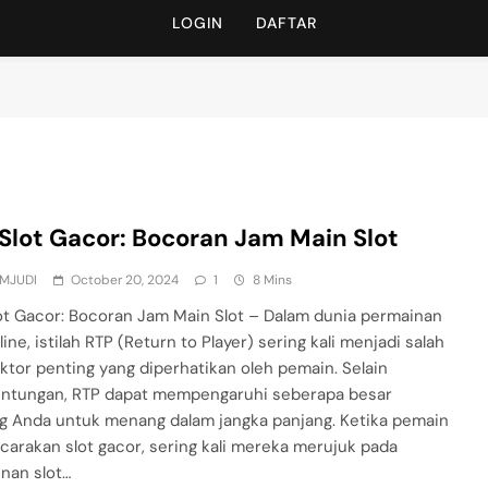
LOGIN
DAFTAR
Slot Gacor: Bocoran Jam Main Slot
MJUDI
October 20, 2024
1
8 Mins
ot Gacor: Bocoran Jam Main Slot – Dalam dunia permainan
line, istilah RTP (Return to Player) sering kali menjadi salah
aktor penting yang diperhatikan oleh pemain. Selain
ntungan, RTP dapat mempengaruhi seberapa besar
g Anda untuk menang dalam jangka panjang. Ketika pemain
arakan slot gacor, sering kali mereka merujuk pada
nan slot…