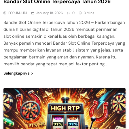
Bandar Slot Online Terpercaya Tahun 2026
FORUMJUDI
January 18, 2026
0
3 Mins
Bandar Slot Online Terpercaya Tahun 2026 – Perkembangan
dunia hiburan digital di tahun 2026 membuat permainan
slot online semakin dikenal luas oleh berbagai kalangan.
Banyak pemain mencari Bandar Slot Online Terpercaya yang
mampu memberikan layanan stabil, sistem yang jelas, serta
pengalaman bermain yang aman dan nyaman. Karena itu,
memilih bandar yang tepat menjadi faktor penting…
Selengkapnya