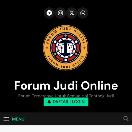
Skip
to
content
Forum Judi Online
Forum Terpercaya Untuk Semua Hal Tentang Judi
DAFTAR | LOGIN
MENU