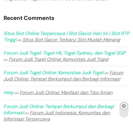
Recent Comments
Situs Slot Online Terpercaya | Slot Gacor Hari Ini | Slot RTP
Tinggi
Situs Slot Gacor Terbaru: Slot Mudah Menang
on
Forum Judi Togel: Togel HK, Togel Sydney, dan Togel SGP
Forum Judi Togel Online: Komunitas Judi Togel
on
Forum Judi Togel Online: Komunitas Judi Togel
Forum
on
Judi Online: Tempat Berkumpul dan Berbagi Informasi
Help
Forum Judi Online: Manfaat dan Tips Aman
on
Forum Judi Online: Tempat Berkumpul dan Berbagi
Informasi
Forum Judi Indonesia: Komunitas dan
on
Informasi Terpercaya